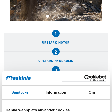
1
URSTARK MOTOR
2
URSTARK HYDRAULIK
3
URSMART TEKNIK
Samtycke
Information
Om
Maskinspecifikationer
Denna webbplats använder cookies