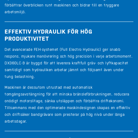
förbättrar överblicken runt maskinen och bidrar till en tryggare
arbetsmiljö.
EFFEKTIV HYDRAULIK FÖR HÖG
PRODUKTIVITET
Det avancerade FEH-systemet (Full Electro Hydraulic) ger snabb
respons, mjukare manövrering och hög precision i varje arbetsmoment.
DX360LC-9 är byggd för att leverera kraftfull gräv- och lyftkapacitet
samtidigt som hydrauliken arbetar jämnt och följsamt även under
tung belastning.
Maskinen är dessutom utrustad med automatisk
tomgångsavstängning för att minska bränsleförbrukningen, reducera
onödigt motorslitage, sänka utsläppen och förbättra driftekonomi.
Tillsammans med den optimerade maskindesignen skapas en effektiv
och driftsäker bandgrävare som presterar på hög nivå under långa
arbetsdagar.