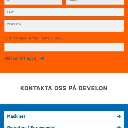
Skriv följande siffror i fältet (31602)
Skicka förfrågan
KONTAKTA OSS PÅ DEVELON
Maskiner
Garantier / Serviceavtal