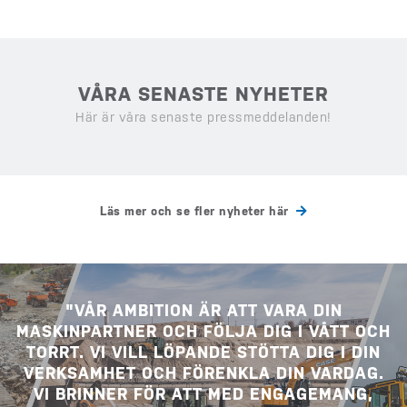
VÅRA SENASTE NYHETER
Här är våra senaste pressmeddelanden!
Läs mer och se fler nyheter här
"VÅR AMBITION ÄR ATT VARA DIN
MASKINPARTNER OCH FÖLJA DIG I VÅTT OCH
TORRT. VI VILL LÖPANDE STÖTTA DIG I DIN
VERKSAMHET OCH FÖRENKLA DIN VARDAG.
VI BRINNER FÖR ATT MED ENGAGEMANG,