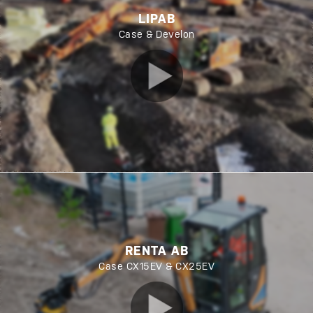
LIPAB
Case & Develon
RENTA AB
Case CX15EV & CX25EV