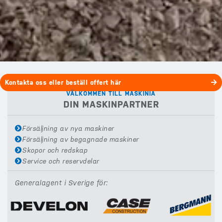
Kontakta oss eller beställ offert här
VÄLKOMMEN TILL MASKINIA
DIN MASKINPARTNER
Försäljning av nya maskiner
Försäljning av begagnade maskiner
Skopor och redskap
Service och reservdelar
Generalagent i Sverige för: