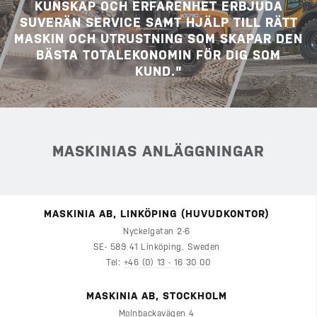
KUNSKAP OCH ERFARENHET ERBJUDA
SUVERÄN SERVICE SAMT HJÄLP TILL RÄTT
MASKIN OCH UTRUSTNING SOM SKAPAR DEN
BÄSTA TOTALEKONOMIN FÖR DIG SOM
KUND."
MASKINIAS ANLÄGGNINGAR
MASKINIA AB, LINKÖPING (HUVUDKONTOR)
Nyckelgatan 2-6
SE- 589 41 Linköping, Sweden
Tel:
+46 (0) 13 - 16 30 00
MASKINIA AB, STOCKHOLM
Molnbackavägen 4