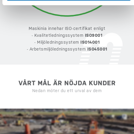
Maskinia innehar ISO-certifikat enligt
- Kvalitetledningssystem
ISO9001
- Miljöledningssystem
ISO14001
- Arbetsmiljöledningssystem
ISO45001
VÅRT MÅL ÄR NÖJDA KUNDER
Nedan möter du ett urval av dem