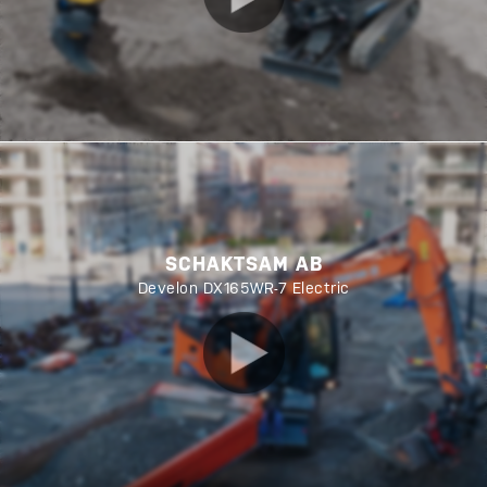
SCHAKTSAM AB
Develon DX165WR-7 Electric