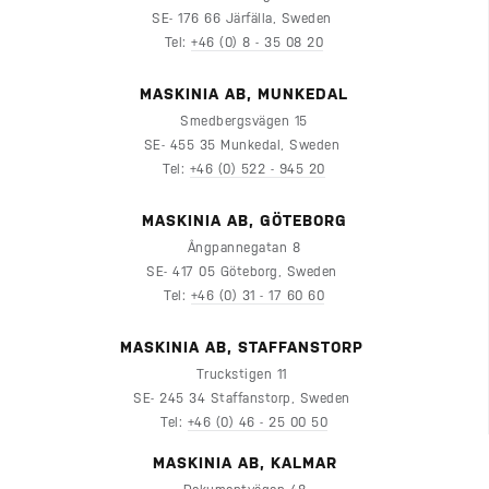
SE- 176 66 Järfälla, Sweden
Tel:
+46 (0) 8 - 35 08 20
MASKINIA AB, MUNKEDAL
Smedbergsvägen 15
SE- 455 35 Munkedal, Sweden
Tel:
+46 (0) 522 - 945 20
MASKINIA AB, GÖTEBORG
Ångpannegatan 8
SE- 417 05 Göteborg, Sweden
Tel:
+46 (0) 31 - 17 60 60
MASKINIA AB, STAFFANSTORP
Truckstigen 11
SE- 245 34 Staffanstorp, Sweden
Tel:
+46 (0) 46 - 25 00 50
MASKINIA AB, KALMAR