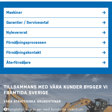
Maskiner
Garantier / Serviceavtal
Nylevererat
Försäljningsprocessen
Försäljningskontakt
Återförsäljare
TILLSAMMANS MED VÅRA KUNDER BYGGER VI
FRAMTIDA SVERIGE
VÅRA STRATEGISKA GRUNDSTENAR
Kompletta leveranser med kunderna i centrum