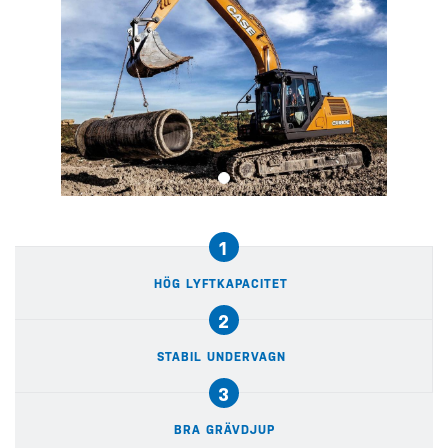
1
HÖG LYFTKAPACITET
2
STABIL UNDERVAGN
3
BRA GRÄVDJUP