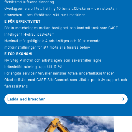
förbättrad luftkonditionering
Överlägsen visibilitet: helt ny 10-tums LCD-skärm – den största i
branschen – och förbättrad sikt runt maskinen
E FÖR EFFEKTIVITET
Bästa matchningen mellan hastighet och kontroll tack vare CASE
Intelligent HydraulicsSystem
Maximal mångsidighet: 4 arbetslägen och 10 oberoende
motorinställningar för att möta alla förares behov
E FÖR EKONOMI
Ny Steg V motor och arbetslägen som säkerställer lägre
bränsleförbrukning, upp till 17 %!
Förlängda serviceintervaller minskar totala underhållskostnader
Ökad drifttid med CASE SiteConnect som tillåter proaktiv support och
fjärrassistans
Ladda ned broschyr