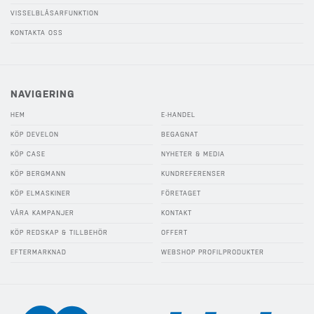
VISSELBLÅSARFUNKTION
KONTAKTA OSS
NAVIGERING
HEM
E-HANDEL
KÖP DEVELON
BEGAGNAT
KÖP CASE
NYHETER & MEDIA
KÖP BERGMANN
KUNDREFERENSER
KÖP ELMASKINER
FÖRETAGET
VÅRA KAMPANJER
KONTAKT
KÖP REDSKAP & TILLBEHÖR
OFFERT
EFTERMARKNAD
WEBSHOP PROFILPRODUKTER