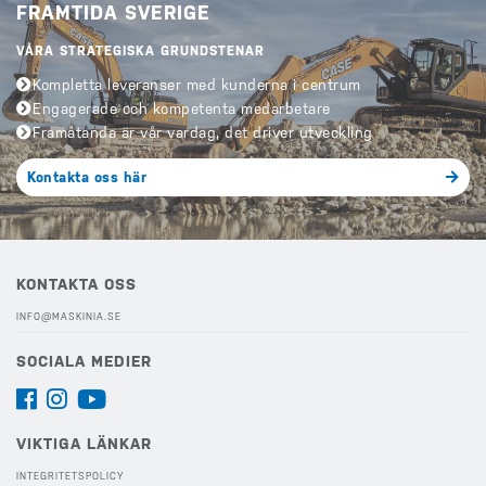
FRAMTIDA SVERIGE
VÅRA STRATEGISKA GRUNDSTENAR
Kompletta leveranser med kunderna i centrum
Engagerade och kompetenta medarbetare
Framåtanda är vår vardag, det driver utveckling
Kontakta oss här
KONTAKTA OSS
INFO@MASKINIA.SE
SOCIALA MEDIER
VIKTIGA LÄNKAR
INTEGRITETSPOLICY