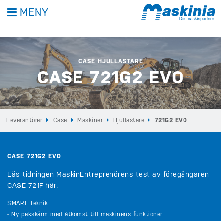
MENY
CASE HJULLASTARE
CASE 721G2 EVO
Leverantörer
Case
Maskiner
Hjullastare
721G2 EVO
CASE 721G2 EVO
Läs tidningen MaskinEntreprenörens test av föregångaren
CASE 721F här.
SMART Teknik
- Ny pekskärm med åtkomst till maskinens funktioner