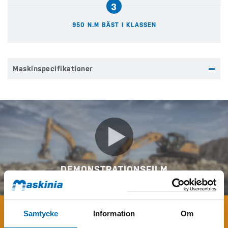
3
950 N.M BÄST I KLASSEN
Maskinspecifikationer
DEMONSTRATIONSFILM
Samtycke
Information
Om