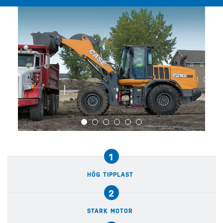
1
HÖG TIPPLAST
2
STARK MOTOR