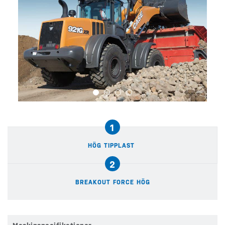
1
HÖG TIPPLAST
2
BREAKOUT FORCE HÖG