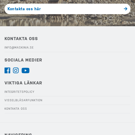
Kontakta oss här
KONTAKTA OSS
INFO@MASKINIA.SE
SOCIALA MEDIER
VIKTIGA LÄNKAR
INTEGRITETSPOLICY
VISSELBLÅSARFUNKTION
KONTAKTA OSS
NAVIGERING