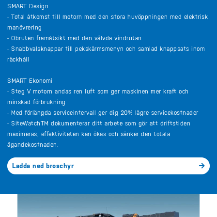
SMART Design
- Total åtkomst till motorn med den stora huvöppningen med elektrisk
manövrering
- Obruten framåtsikt med den välvda vindrutan
- Snabbvalsknappar till pekskärmsmenyn och samlad knappsats inom
räckhåll
SMART Ekonomi
- Steg V motorn andas ren luft som ger maskinen mer kraft och
minskad förbrukning
- Med förlängda serviceintervall ger dig 20% lägre servicekostnader
- SiteWatchTM dokumenterar ditt arbete som gör att driftstiden
maximeras, effektiviteten kan ökas och sänker den totala
ägandekostnaden.
Ladda ned broschyr