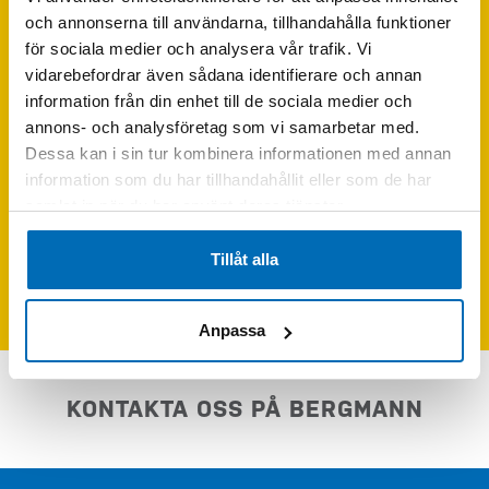
och annonserna till användarna, tillhandahålla funktioner
för sociala medier och analysera vår trafik. Vi
vidarebefordrar även sådana identifierare och annan
information från din enhet till de sociala medier och
annons- och analysföretag som vi samarbetar med.
Dessa kan i sin tur kombinera informationen med annan
information som du har tillhandahållit eller som de har
samlat in när du har använt deras tjänster.
Skriv följande siffror i fältet (46000)
Tillåt alla
Skicka förfrågan
Anpassa
KONTAKTA OSS PÅ BERGMANN