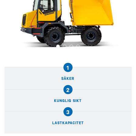
1
SÄKER
2
KUNGLIG SIKT
3
LASTKAPACITET