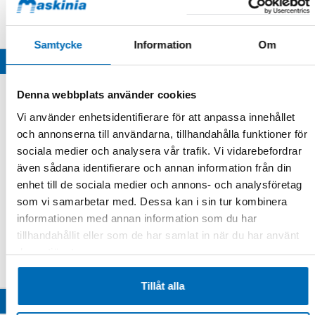
Samtycke
Information
Om
NR.2 2021
NR.1 2021
Denna webbplats använder cookies
Vi använder enhetsidentifierare för att anpassa innehållet
och annonserna till användarna, tillhandahålla funktioner för
sociala medier och analysera vår trafik. Vi vidarebefordrar
även sådana identifierare och annan information från din
enhet till de sociala medier och annons- och analysföretag
som vi samarbetar med. Dessa kan i sin tur kombinera
informationen med annan information som du har
tillhandahållit eller som de har samlat in när du har använt
deras tjänster.
Tillåt alla
NR.3 2020
NR.2 2020