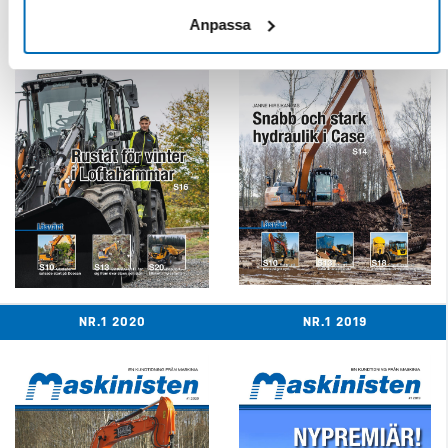
Anpassa
NR.1 2020
NR.1 2019