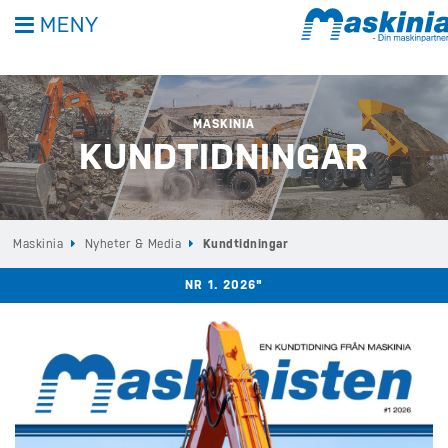
MENY
MASKINIA
KUNDTIDNINGAR
Maskinia
Nyheter & Media
Kundtidningar
NR 1. 2026"