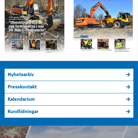
Nyhetsarkiv
Presskontakt
Kalendarium
Kundtidningar