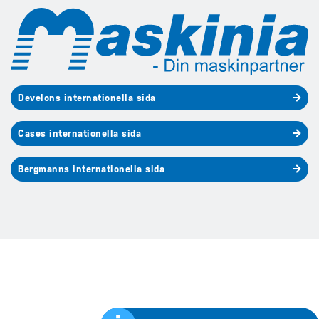
Develons internationella sida
Cases internationella sida
Bergmanns internationella sida