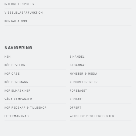
INTEGRITETSPOLICY
VISSELBLÅSARFUNKTION
KONTAKTA OSS
NAVIGERING
HEM
E-HANDEL
KÖP DEVELON
BEGAGNAT
KÖP CASE
NYHETER & MEDIA
KÖP BERGMANN
KUNDREFERENSER
KÖP ELMASKINER
FÖRETAGET
VÅRA KAMPANJER
KONTAKT
KÖP REDSKAP & TILLBEHÖR
OFFERT
EFTERMARKNAD
WEBSHOP PROFILPRODUKTER