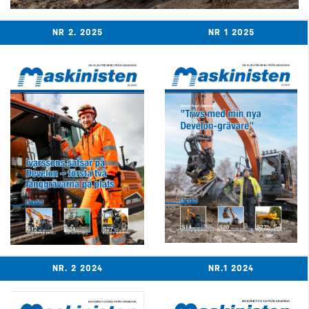
NR 2. 2025
NR 1 2025
NR. 2 2024
NR.1 2024