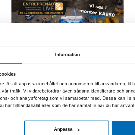
Information
cookies
Presskontakt
Kalendarium
e för att anpassa innehållet och annonserna till användarna, tillh
vår trafik. Vi vidarebefordrar även sådana identifierare och anna
nnons- och analysföretag som vi samarbetar med. Dessa kan i sin
har tillhandahållit eller som de har samlat in när du har använt 
TIDA
Anpassa