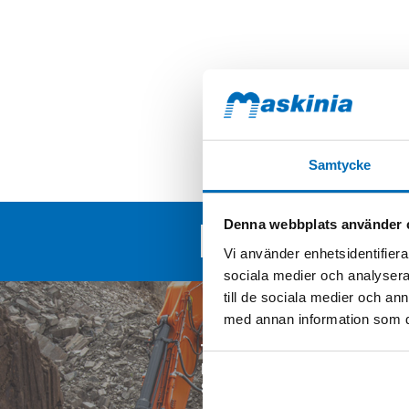
Samtycke
Denna webbplats använder 
Nyhetsarkiv
Vi använder enhetsidentifierar
sociala medier och analysera 
till de sociala medier och a
med annan information som du 
TILLSAMMANS MED VÅRA
KUNDER BYGGER VI FRAM
SVERIGE