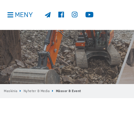
MENY
Maskinia
Nyheter & Media
Mässor & Event