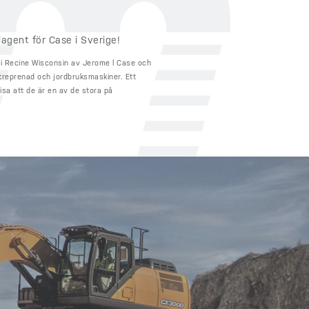
agent för Case i Sverige!
i Recine Wisconsin av Jerome l Case och
treprenad och jordbruksmaskiner. Ett
a att de är en av de stora på