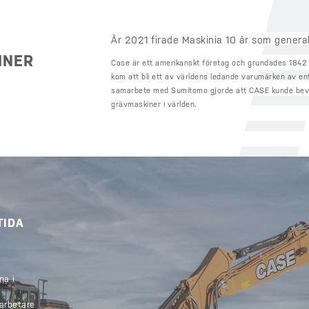
År 2021 firade Maskinia 10 år som general
INER
Case är ett amerikanskt företag och grundades 1842 
kom att bli ett av världens ledande varumärken av en
samarbete med Sumitomo gjorde att CASE kunde bevis
grävmaskiner i världen.
TIDA
na i
arbetare