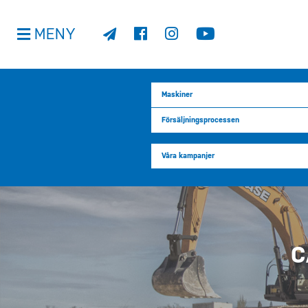
MENY
Maskiner
Försäljningsprocessen
Våra kampanjer
C