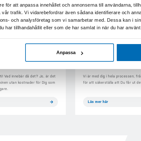
e för att anpassa innehållet och annonserna till användarna, tillh
vår trafik. Vi vidarebefordrar även sådana identifierare och anna
nnons- och analysföretag som vi samarbetar med. Dessa kan i sin
har tillhandahållit eller som de har samlat in när du har använt 
Anpassa
SERVICEAVTAL
FÖRSÄLJNI
ti! Vad innebär då det? Jo, är det
Vi är med dig i hela processen, frå
kinen utan kostnader för Dig som
för att säkerställa att Du får ut d
gare.
Läs mer här