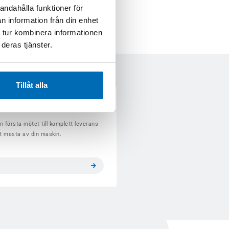
andahålla funktioner för
n information från din enhet
 tur kombinera informationen
deras tjänster.
Tillåt alla
NGSPROCESSEN
n första mötet till komplett leverans
et mesta av din maskin.