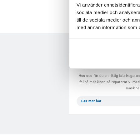
Vi använder enhetsidentifierar
sociala medier och analysera 
till de sociala medier och a
med annan information som du 
GARANTIER / 
Hos oss får du en riktig fabriksgaran
fel på maskinen så reparerar vi mas
maskinä
Läs mer här