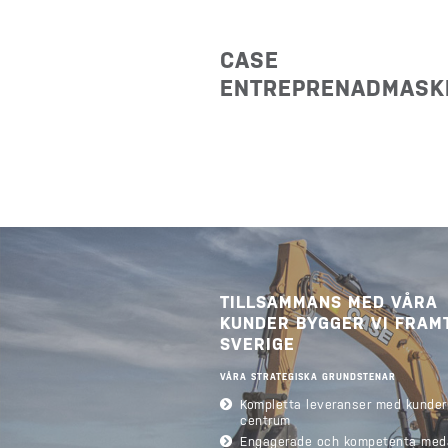
CASE
ENTREPRENADMASK
TILLSAMMANS MED VÅRA
KUNDER BYGGER VI FRAM
SVERIGE
VÅRA STRATEGISKA GRUNDSTENAR
Kompletta leveranser med kunder
centrum
Engagerade och kompetenta med