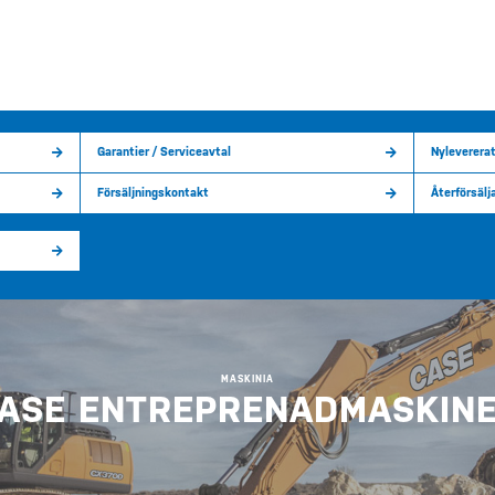
Garantier / Serviceavtal
Nyleverera
Försäljningskontakt
Återförsälj
MASKINIA
ASE ENTREPRENADMASKIN