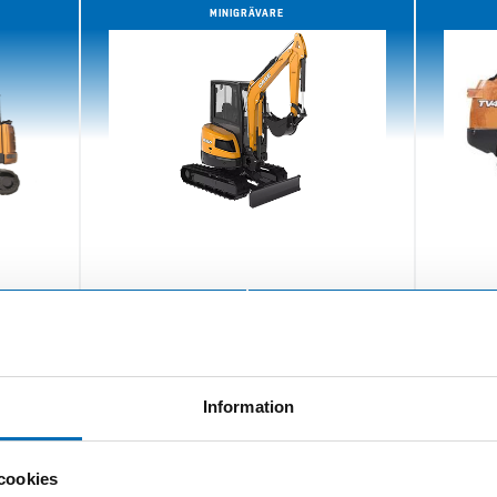
MINIGRÄVARE
VÄGHYVEL
SPECIALMASKINER
Information
cookies