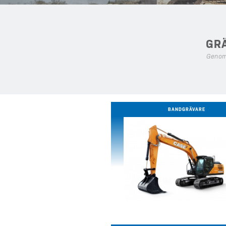
GR
Genom
BANDGRÄVARE