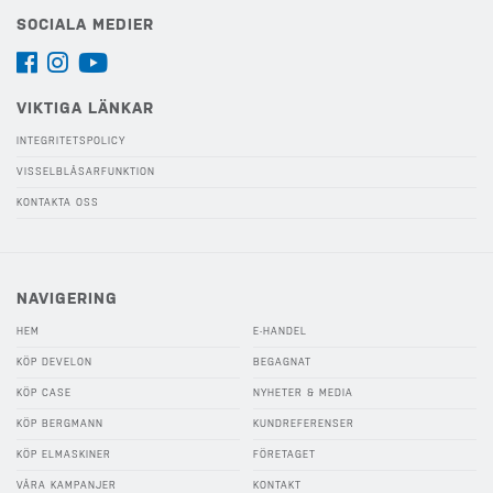
SOCIALA MEDIER
VIKTIGA LÄNKAR
INTEGRITETSPOLICY
VISSELBLÅSARFUNKTION
KONTAKTA OSS
NAVIGERING
HEM
E-HANDEL
KÖP DEVELON
BEGAGNAT
KÖP CASE
NYHETER & MEDIA
KÖP BERGMANN
KUNDREFERENSER
KÖP ELMASKINER
FÖRETAGET
VÅRA KAMPANJER
KONTAKT