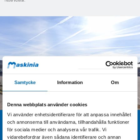
reservdelar.
Samtycke
Information
Om
Denna webbplats använder cookies
Vi använder enhetsidentifierare för att anpassa innehållet
och annonserna till användarna, tillhandahålla funktioner
Serviceverkstäder
för sociala medier och analysera vår trafik. Vi
Våra anläggningar
vidarebefordrar även sådana identifierare och annan