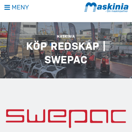
MENY
MASKINIA
KÖP REDSKAP |
SWEPAC