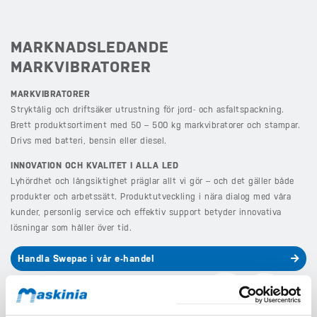
MARKNADSLEDANDE
MARKVIBRATORER
MARKVIBRATORER
Stryktålig och driftsäker utrustning för jord- och asfaltspackning.
Brett produktsortiment med 50 – 500 kg markvibratorer och stampar.
Drivs med batteri, bensin eller diesel.
INNOVATION OCH KVALITET I ALLA LED
Lyhördhet och långsiktighet präglar allt vi gör – och det gäller både
produkter och arbetssätt. Produktutveckling i nära dialog med våra
kunder, personlig service och effektiv support betyder innovativa
lösningar som håller över tid.
Handla Swepac i vår e-handel
Klicka här för att hitta mer information om Swepacs
utrustning