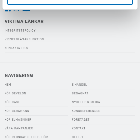
VIKTIGA LÄNKAR
INTEGRITETSPOLICY
VISSELBLÅSARFUNKTION
KONTAKTA OSS
NAVIGERING
HEM
E-HANDEL
KÖP DEVELON
BEGAGNAT
KÖP CASE
NYHETER & MEDIA
KÖP BERGMANN
KUNDREFERENSER
KÖP ELMASKINER
FÖRETAGET
VÅRA KAMPANJER
KONTAKT
KÖP REDSKAP & TILLBEHÖR
OFFERT