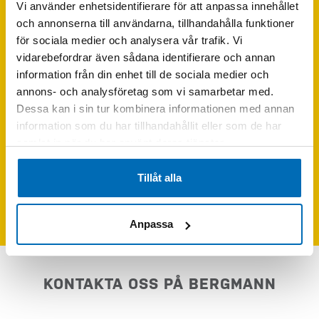
Vi använder enhetsidentifierare för att anpassa innehållet
och annonserna till användarna, tillhandahålla funktioner
för sociala medier och analysera vår trafik. Vi
vidarebefordrar även sådana identifierare och annan
information från din enhet till de sociala medier och
annons- och analysföretag som vi samarbetar med.
Dessa kan i sin tur kombinera informationen med annan
information som du har tillhandahållit eller som de har
samlat in när du har använt deras tjänster.
Skriv följande siffror i fältet (24680)
Tillåt alla
Skicka förfrågan
Anpassa
KONTAKTA OSS PÅ BERGMANN