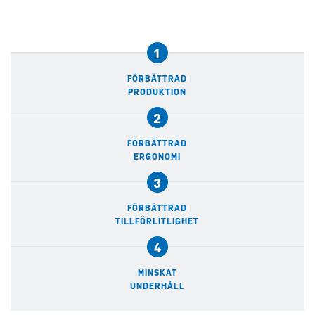
1
FÖRBÄTTRAD
PRODUKTION
2
FÖRBÄTTRAD
ERGONOMI
3
FÖRBÄTTRAD
TILLFÖRLITLIGHET
4
MINSKAT
UNDERHÅLL