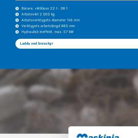
Bärare, viktklass 22 t - 38 t
Arbetsvikt 2 000 kg
Arbetsverktygets diameter 145 mm
Verktygets arbetslängd 665 mm
Hydraulisk ineffekt, max. 57 kW
Ladda ned broschyr