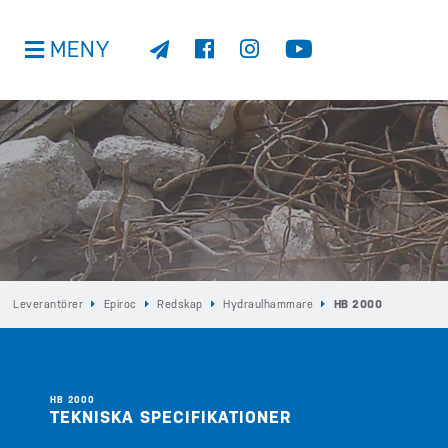
MENY
Leverantörer
Epiroc
Redskap
Hydraulhammare
HB 2000
HB 2000
TEKNISKA SPECIFIKATIONER