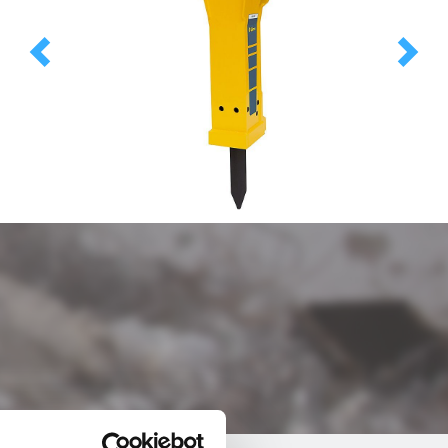
Previous
Next