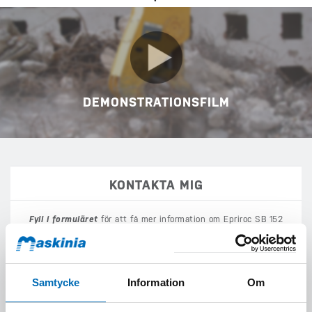
DEMONSTRATIONSFILM
KONTAKTA MIG
Fyll i formuläret
för att få mer information om Epriroc SB 152
(SB 152).
Samtycke
Information
Om