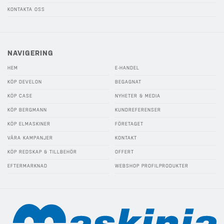
KONTAKTA OSS
NAVIGERING
HEM
E-HANDEL
KÖP DEVELON
BEGAGNAT
KÖP CASE
NYHETER & MEDIA
KÖP BERGMANN
KUNDREFERENSER
KÖP ELMASKINER
FÖRETAGET
VÅRA KAMPANJER
KONTAKT
KÖP REDSKAP & TILLBEHÖR
OFFERT
EFTERMARKNAD
WEBSHOP PROFILPRODUKTER