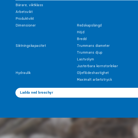
Bärare, viktklass
Arbetsvikt
Produktvikt
Dimensioner
Redskapslängd
Höjd
Bredd
Siktningskapacitet
Trummans diameter
Trummans djup
Lastvolym
Justerbara kornstorlekar
Hydraulik
Oljeflödeshastighet
Maximalt arbetstryck
Ladda ned broschyr