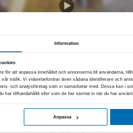
DEMONSTRATIONSFILM
Information
cookies
e för att anpassa innehållet och annonserna till användarna, tillh
vår trafik. Vi vidarebefordrar även sådana identifierare och anna
mation
nnons- och analysföretag som vi samarbetar med. Dessa kan i sin
har tillhandahållit eller som de har samlat in när du har använt 
Skriv följande siffror i fältet (18863)
Anpassa