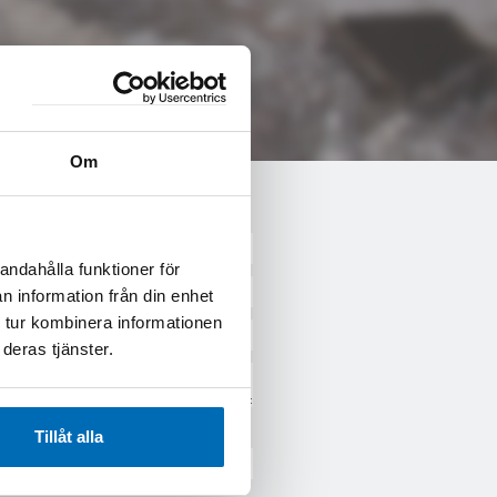
Om
andahålla funktioner för
n information från din enhet
 tur kombinera informationen
deras tjänster.
Tillåt alla