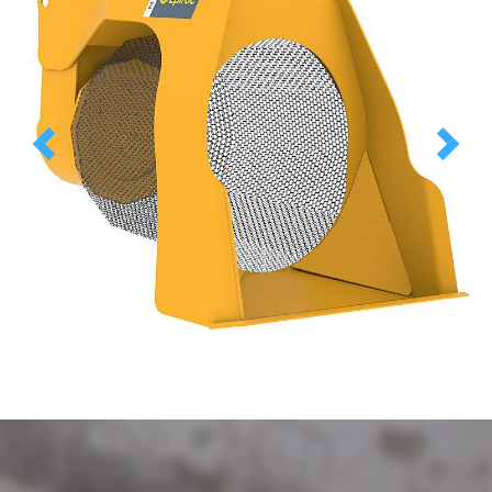
Previous
Next