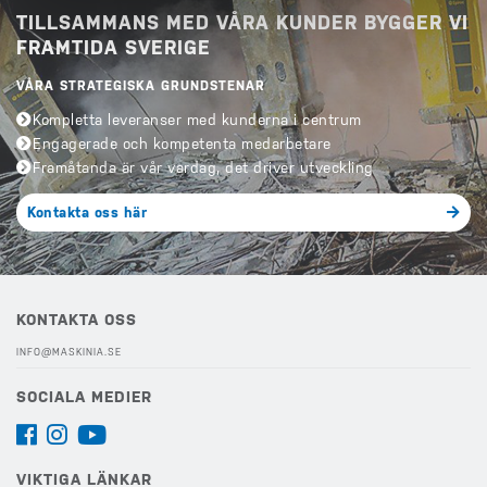
TILLSAMMANS MED VÅRA KUNDER BYGGER VI
FRAMTIDA SVERIGE
VÅRA STRATEGISKA GRUNDSTENAR
Kompletta leveranser med kunderna i centrum
Engagerade och kompetenta medarbetare
Framåtanda är vår vardag, det driver utveckling
Kontakta oss här
KONTAKTA OSS
INFO@MASKINIA.SE
SOCIALA MEDIER
VIKTIGA LÄNKAR