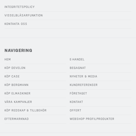
INTEGRITETSPOLICY
VISSELBLÅSARFUNKTION
KONTAKTA OSS
NAVIGERING
HEM
E-HANDEL
KÖP DEVELON
BEGAGNAT
KÖP CASE
NYHETER & MEDIA
KÖP BERGMANN
KUNDREFERENSER
KÖP ELMASKINER
FÖRETAGET
VÅRA KAMPANJER
KONTAKT
KÖP REDSKAP & TILLBEHÖR
OFFERT
EFTERMARKNAD
WEBSHOP PROFILPRODUKTER