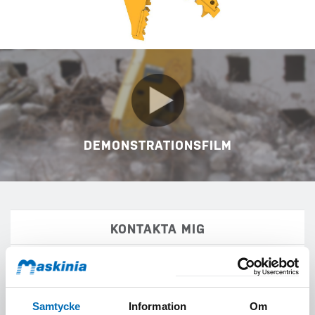
DEMONSTRATIONSFILM
KONTAKTA MIG
Fyll i formuläret
för att få mer information om Epriroc DP 2800
(DP 2800).
Samtycke
Information
Om