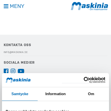
MENY
KONTAKTA OSS
INFO@MASKINIA.SE
SOCIALA MEDIER
VIKTIGA LÄNKAR
INTEGRITETSPOLICY
Samtycke
Information
Om
VISSELBLÅSARFUNKTION
KONTAKTA OSS