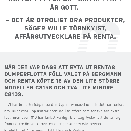
ÄR GOTT.
– DET ÄR OTROLIGT BRA PRODUKTER,
SÄGER WILLE TÖRNKVIST,
AFFÄRSUTVECKLARE PÅ RENTA.
NÄR DET VAR DAGS ATT BYTA UT RENTAS
DUMPERFLOTTA FÖLL VALET PÅ BERGMANN
OCH RENTA KÖPTE 18 AV DEN LITE STÖRRE
MODELLEN C815S OCH TVÅ LITE MINDRE
C810S.
– Vi har bra efterfrågan på den typen av maskiner och det har funkat
bra. Kunderna uppskattar både de lite större som tar två ton extra i
last, men även 810 har funkat väldigt bra. Jag tycker att de tar sig
fram bättre än konkurrenterna, säger Anders Wictorsson
Produktchef Anläggning, Lift, Hiss och Moduler.