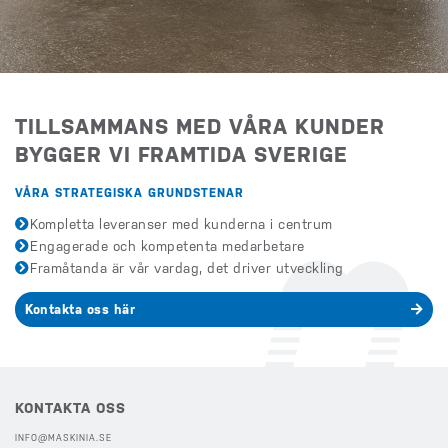
TILLSAMMANS MED VÅRA KUNDER
BYGGER VI FRAMTIDA SVERIGE
VÅRA STRATEGISKA GRUNDSTENAR
Kompletta leveranser med kunderna i centrum
Engagerade och kompetenta medarbetare
Framåtanda är vår vardag, det driver utveckling
Kontakta oss här
KONTAKTA OSS
INFO@MASKINIA.SE