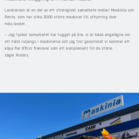
Leveransen är en del av ett strategiskt samarbete mellan Maskinia och
Renta, som har cirka 3000 större maskiner till uthyrning över
hela landet.
– Jag tycker samarbetet har tuggat på bra, vi är båda angelägna om
att hålla ruljangs i maskinerna och jag tror garanterat vi kommer att
köpa fler 810:or framöver som ett komplement till de större,
säger Anders.