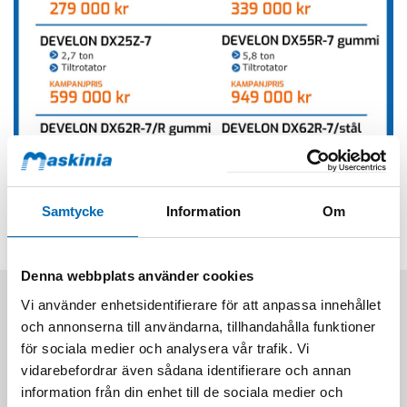
Samtycke
Information
Om
Denna webbplats använder cookies
Vi använder enhetsidentifierare för att anpassa innehållet
KONTAKTA OSS
och annonserna till användarna, tillhandahålla funktioner
INFO@MASKINIA.SE
för sociala medier och analysera vår trafik. Vi
vidarebefordrar även sådana identifierare och annan
SOCIALA MEDIER
information från din enhet till de sociala medier och