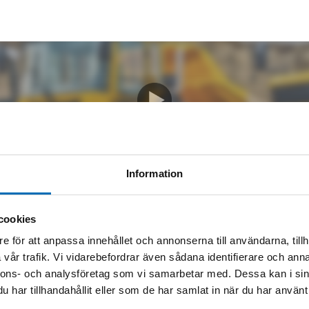
DEMONSTRATIONSFILM
Information
cookies
e för att anpassa innehållet och annonserna till användarna, tillh
vår trafik. Vi vidarebefordrar även sådana identifierare och anna
nnons- och analysföretag som vi samarbetar med. Dessa kan i sin
mation
har tillhandahållit eller som de har samlat in när du har använt 