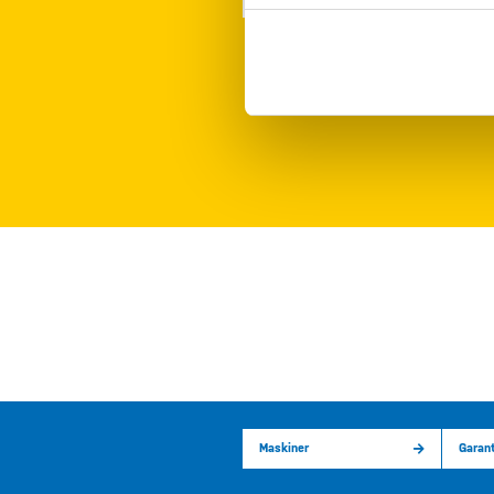
Maskiner
Garant