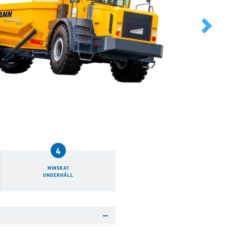
Next
4
MINSKAT
UNDERHÅLL