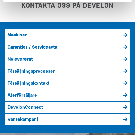
KONTAKTA OSS PÅ DEVELON
Maskiner
Garantier / Serviceavtal
Nylevererat
Försäljningsprocessen
Försäljningskontakt
Återförsäljare
DevelonConnect
Räntekampanj