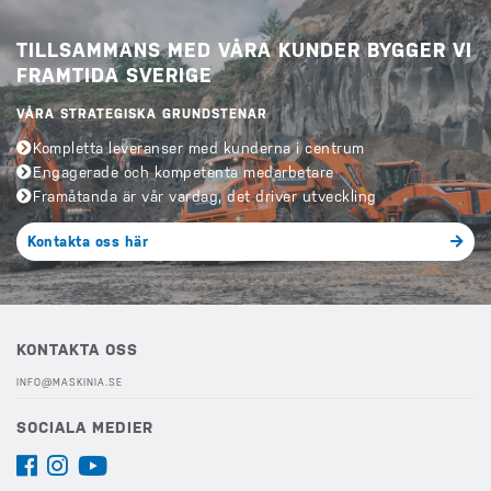
TILLSAMMANS MED VÅRA KUNDER BYGGER VI
FRAMTIDA SVERIGE
VÅRA STRATEGISKA GRUNDSTENAR
Kompletta leveranser med kunderna i centrum
Engagerade och kompetenta medarbetare
Framåtanda är vår vardag, det driver utveckling
Kontakta oss här
KONTAKTA OSS
INFO@MASKINIA.SE
SOCIALA MEDIER