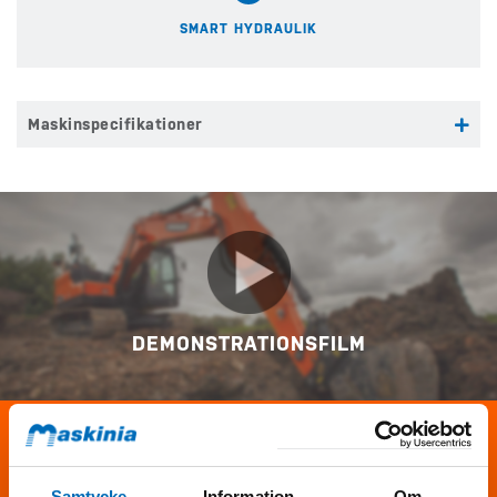
SMART HYDRAULIK
Maskinspecifikationer
DEMONSTRATIONSFILM
KONTAKTA MIG
Samtycke
Information
Om