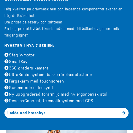
Hög kvalitet på grävmaskinen och ingående komponenter skapar en
hög driftsäkerhet
Bra priser på reserv- och slitdelar
En hög produktivitet i kombination med driftsäkerhet ger en unik
tillgänglighet
NYHETER I NYA 7-SERIEN:
Steg V-motor
SmartKey
360 graders kamera
UltraSonic-system, bakre rörelsedetektorer
Färgskärm med touchscreen
Gummerade sidoskydd
Ny uppgraderad förarmiljö med ny ergonomisk stol
DevelonConnect, telematiksystem med GPS
Ladda ned broschyr