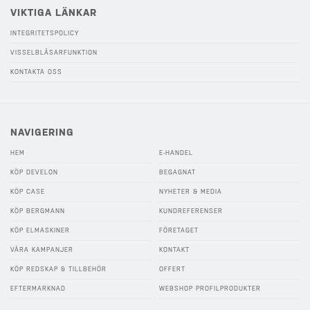
VIKTIGA LÄNKAR
INTEGRITETSPOLICY
VISSELBLÅSARFUNKTION
KONTAKTA OSS
NAVIGERING
HEM
E-HANDEL
KÖP DEVELON
BEGAGNAT
KÖP CASE
NYHETER & MEDIA
KÖP BERGMANN
KUNDREFERENSER
KÖP ELMASKINER
FÖRETAGET
VÅRA KAMPANJER
KONTAKT
KÖP REDSKAP & TILLBEHÖR
OFFERT
EFTERMARKNAD
WEBSHOP PROFILPRODUKTER