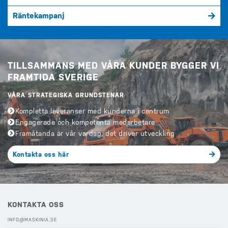
Räntekampanj
TILLSAMMANS MED VÅRA KUNDER BYGGER VI
FRAMTIDA SVERIGE
VÅRA STRATEGISKA GRUNDSTENAR
Kompletta leveranser med kunderna i centrum
Engagerade och kompetenta medarbetare
Framåtanda är vår vardag, det driver utveckling
Kontakta oss här
KONTAKTA OSS
INFO@MASKINIA.SE