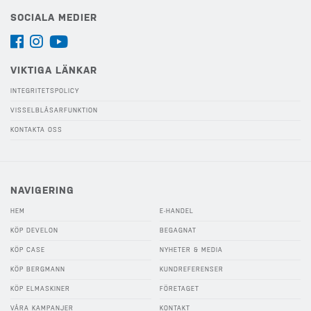
SOCIALA MEDIER
VIKTIGA LÄNKAR
INTEGRITETSPOLICY
VISSELBLÅSARFUNKTION
KONTAKTA OSS
NAVIGERING
HEM
E-HANDEL
KÖP DEVELON
BEGAGNAT
KÖP CASE
NYHETER & MEDIA
KÖP BERGMANN
KUNDREFERENSER
KÖP ELMASKINER
FÖRETAGET
VÅRA KAMPANJER
KONTAKT