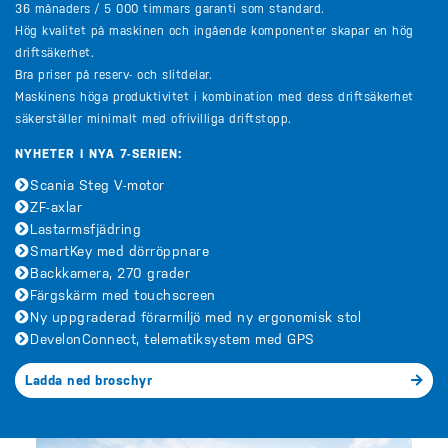
36 månaders / 5 000 timmars garanti som standard.
Hög kvalitet på maskinen och ingående komponenter skapar en hög
driftsäkerhet.
Bra priser på reserv- och slitdelar.
Maskinens höga produktivitet i kombination med dess driftsäkerhet
säkerställer minimalt med ofrivilliga driftstopp.
NYHETER I NYA 7-SERIEN:
Scania Steg V-motor
ZF-axlar
Lastarmsfjädring
SmartKey med dörröppnare
Backkamera, 270 grader
Färgskärm med touchscreen
Ny uppgraderad förarmiljö med ny ergonomisk stol
DevelonConnect, telematiksystem med GPS
Ladda ned broschyr