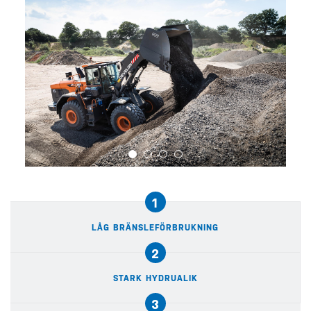
1
LÅG BRÄNSLEFÖRBRUKNING
2
STARK HYDRUALIK
3