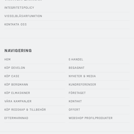
INTEGRITETSPOLICY
VISSELBLÅSARFUNKTION
KONTAKTA OSS
NAVIGERING
HEM
E-HANDEL
KÖP DEVELON
BEGAGNAT
KÖP CASE
NYHETER & MEDIA
KÖP BERGMANN
KUNDREFERENSER
KÖP ELMASKINER
FÖRETAGET
VÅRA KAMPANJER
KONTAKT
KÖP REDSKAP & TILLBEHÖR
OFFERT
EFTERMARKNAD
WEBSHOP PROFILPRODUKTER