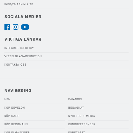
INFO@MASKINIA.SE
SOCIALA MEDIER
VIKTIGA LÄNKAR
INTEGRITETSPOLICY
VISSELBLÅSARFUNKTION
KONTAKTA OSS
NAVIGERING
HEM
E-HANDEL
KÖP DEVELON
BEGAGNAT
KÖP CASE
NYHETER & MEDIA
KÖP BERGMANN
KUNDREFERENSER
KÖP ELMASKINER
FÖRETAGET