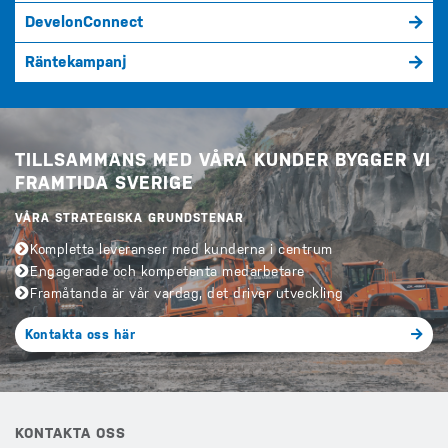
DevelonConnect
Räntekampanj
TILLSAMMANS MED VÅRA KUNDER BYGGER VI
FRAMTIDA SVERIGE
VÅRA STRATEGISKA GRUNDSTENAR
Kompletta leveranser med kunderna i centrum
Engagerade och kompetenta medarbetare
Framåtanda är vår vardag, det driver utveckling
Kontakta oss här
KONTAKTA OSS