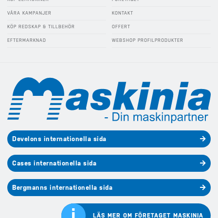
VÅRA KAMPANJER
KONTAKT
KÖP REDSKAP & TILLBEHÖR
OFFERT
EFTERMARKNAD
WEBSHOP PROFILPRODUKTER
Develons internationella sida
Cases internationella sida
Bergmanns internationella sida
i
LÄS MER OM FÖRETAGET MASKINIA