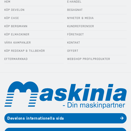
HEM
E-HANDEL
KÖP DEVELON
BEGAGNAT
KÖP CASE
NYHETER & MEDIA
KÖP BERGMANN
KUNDREFERENSER
KÖP ELMASKINER
FÖRETAGET
VÅRA KAMPANJER
KONTAKT
KÖP REDSKAP & TILLBEHÖR
OFFERT
EFTERMARKNAD
WEBSHOP PROFILPRODUKTER
Develons internationella sida