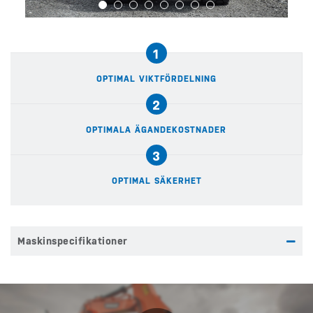
1
OPTIMAL VIKTFÖRDELNING
2
OPTIMALA ÄGANDEKOSTNADER
3
OPTIMAL SÄKERHET
Maskinspecifikationer