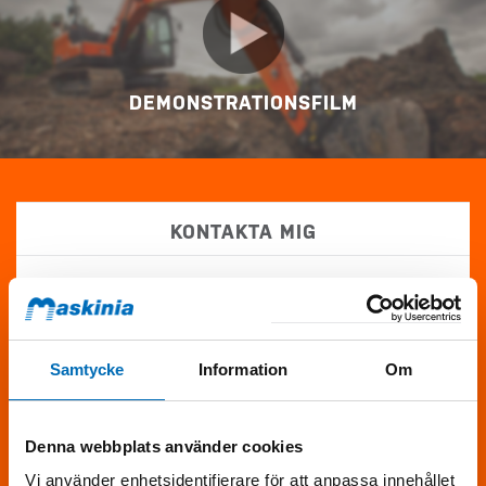
DEMONSTRATIONSFILM
KONTAKTA MIG
Fyll i formuläret
för att få mer information om Develon DA45-7
4x4.
Samtycke
Information
Om
Denna webbplats använder cookies
Vi använder enhetsidentifierare för att anpassa innehållet