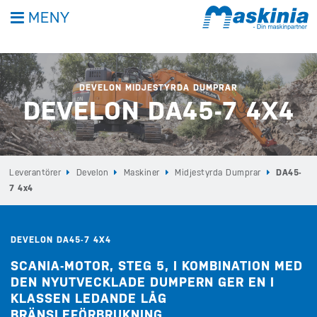
MENY
DEVELON MIDJESTYRDA DUMPRAR
DEVELON DA45-7 4X4
Leverantörer
Develon
Maskiner
Midjestyrda Dumprar
DA45-
7 4x4
DEVELON DA45-7 4X4
SCANIA-MOTOR, STEG 5, I KOMBINATION MED
DEN NYUTVECKLADE DUMPERN GER EN I
KLASSEN LEDANDE LÅG
BRÄNSLEFÖRBRUKNING