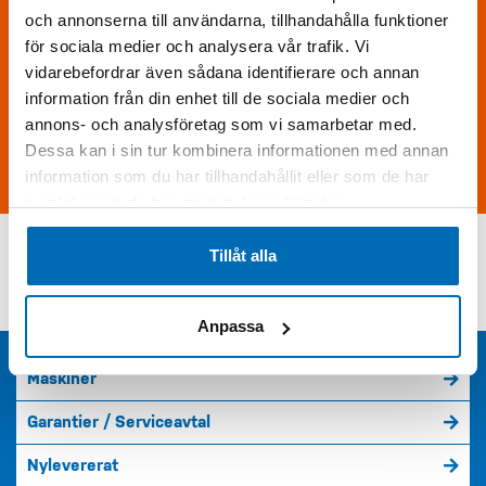
och annonserna till användarna, tillhandahålla funktioner
för sociala medier och analysera vår trafik. Vi
vidarebefordrar även sådana identifierare och annan
Skriv följande siffror i fältet (28190)
information från din enhet till de sociala medier och
annons- och analysföretag som vi samarbetar med.
Dessa kan i sin tur kombinera informationen med annan
Skicka förfrågan
information som du har tillhandahållit eller som de har
samlat in när du har använt deras tjänster.
Tillåt alla
KONTAKTA OSS PÅ DEVELON
Anpassa
Maskiner
Garantier / Serviceavtal
Nylevererat