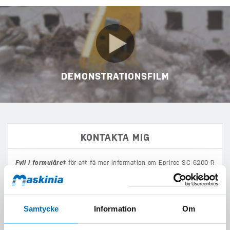
DEMONSTRATIONSFILM
KONTAKTA MIG
Fyll i formuläret
för att få mer information om Epriroc SC 6200 R
(SC 6200 R).
Samtycke
Information
Om