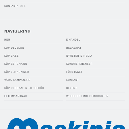
KONTAKTA OSS
NAVIGERING
HEM
E-HANDEL
KÖP DEVELON
BEGAGNAT
KÖP CASE
NYHETER & MEDIA
KÖP BERGMANN
KUNDREFERENSER
KÖP ELMASKINER
FÖRETAGET
VÅRA KAMPANJER
KONTAKT
KÖP REDSKAP & TILLBEHÖR
OFFERT
EFTERMARKNAD
WEBSHOP PROFILPRODUKTER