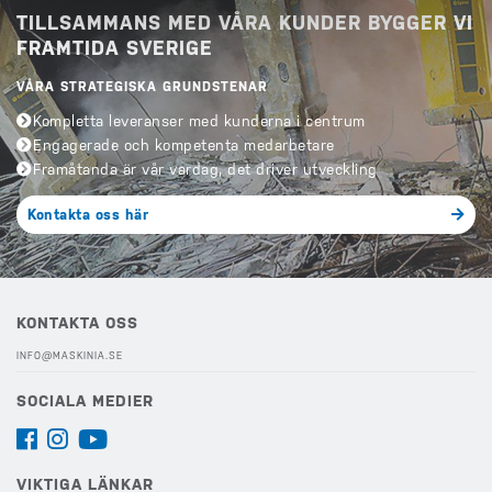
TILLSAMMANS MED VÅRA KUNDER BYGGER VI
FRAMTIDA SVERIGE
VÅRA STRATEGISKA GRUNDSTENAR
Kompletta leveranser med kunderna i centrum
Engagerade och kompetenta medarbetare
Framåtanda är vår vardag, det driver utveckling
Kontakta oss här
KONTAKTA OSS
INFO@MASKINIA.SE
SOCIALA MEDIER
VIKTIGA LÄNKAR