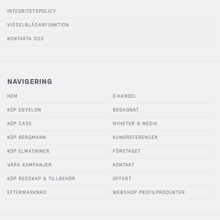
INTEGRITETSPOLICY
VISSELBLÅSARFUNKTION
KONTAKTA OSS
NAVIGERING
HEM
E-HANDEL
KÖP DEVELON
BEGAGNAT
KÖP CASE
NYHETER & MEDIA
KÖP BERGMANN
KUNDREFERENSER
KÖP ELMASKINER
FÖRETAGET
VÅRA KAMPANJER
KONTAKT
KÖP REDSKAP & TILLBEHÖR
OFFERT
EFTERMARKNAD
WEBSHOP PROFILPRODUKTER