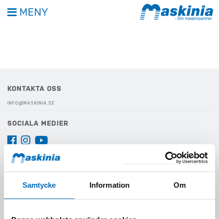
MENY
KONTAKTA OSS
INFO@MASKINIA.SE
SOCIALA MEDIER
VIKTIGA LÄNKAR
INTEGRITETSPOLICY
Samtycke
Information
Om
VISSELBLÅSARFUNKTION
KONTAKTA OSS