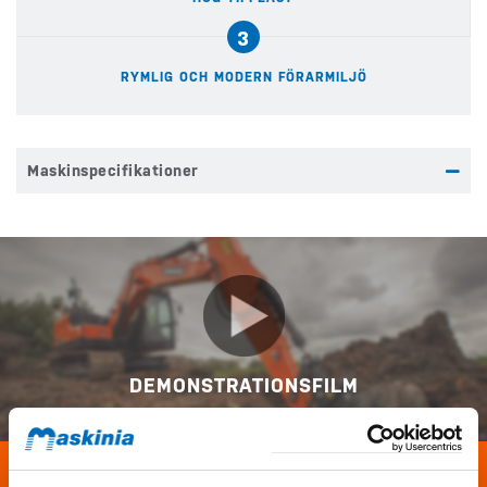
3
RYMLIG OCH MODERN FÖRARMILJÖ
Maskinspecifikationer
DEMONSTRATIONSFILM