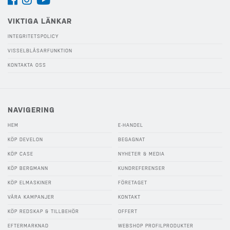
VIKTIGA LÄNKAR
INTEGRITETSPOLICY
VISSELBLÅSARFUNKTION
KONTAKTA OSS
NAVIGERING
HEM
E-HANDEL
KÖP DEVELON
BEGAGNAT
KÖP CASE
NYHETER & MEDIA
KÖP BERGMANN
KUNDREFERENSER
KÖP ELMASKINER
FÖRETAGET
VÅRA KAMPANJER
KONTAKT
KÖP REDSKAP & TILLBEHÖR
OFFERT
EFTERMARKNAD
WEBSHOP PROFILPRODUKTER