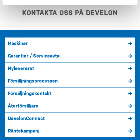
KONTAKTA OSS PÅ DEVELON
Maskiner
Garantier / Serviceavtal
Nylevererat
Försäljningsprocessen
Försäljningskontakt
Återförsäljare
DevelonConnect
Räntekampanj