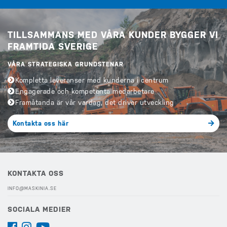
TILLSAMMANS MED VÅRA KUNDER BYGGER VI
FRAMTIDA SVERIGE
VÅRA STRATEGISKA GRUNDSTENAR
Kompletta leveranser med kunderna i centrum
Engagerade och kompetenta medarbetare
Framåtanda är vår vardag, det driver utveckling
Kontakta oss här
KONTAKTA OSS
INFO@MASKINIA.SE
SOCIALA MEDIER